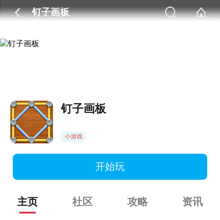
钉子画板
钉子画板
小游戏
开始玩
主页
社区
攻略
资讯