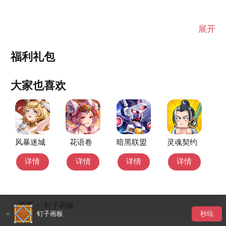
展开
福利礼包
大家也喜欢
风暴迷城
花语卷
暗黑联盟
灵魂契约
详情
详情
详情
详情
首页
>
钉子画板
钉子画板
秒玩