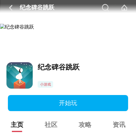
纪念碑谷跳跃
纪念碑谷跳跃
小游戏
开始玩
主页
社区
攻略
资讯