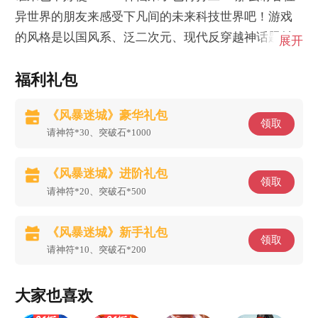
异世界的朋友来感受下凡间的未来科技世界吧！游戏
的风格是以国风系、泛二次元、现代反穿越神话题材
展开
的回合制放置挂机卡牌游戏，能招募东西方各种族的
福利礼包
神仙魔王，不同阵营不同布阵等你来开发！
《风暴迷城》豪华礼包
领取
请神符*30、突破石*1000
《风暴迷城》进阶礼包
领取
请神符*20、突破石*500
《风暴迷城》新手礼包
领取
请神符*10、突破石*200
大家也喜欢