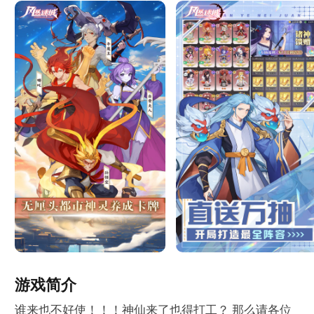
游戏简介
谁来也不好使！！！神仙来了也得打工？ 那么请各位