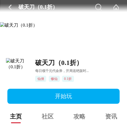
破天刀（0.1折）
破天刀（0.1折）
每日领千元代金券，开局送绝版时...
仙侠
修仙
0.1折
开始玩
主页
社区
攻略
资讯