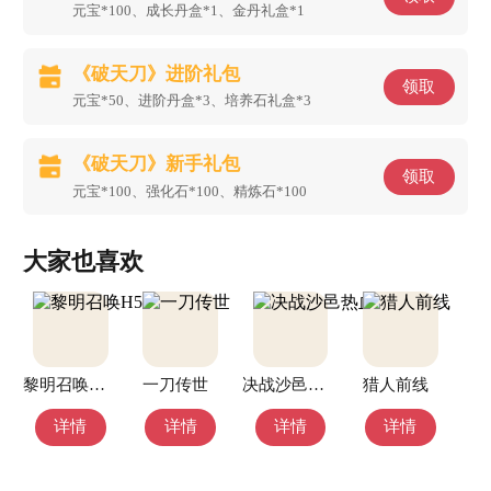
元宝*100、成长丹盒*1、金丹礼盒*1
《破天刀》进阶礼包
领取
元宝*50、进阶丹盒*3、培养石礼盒*3
《破天刀》新手礼包
领取
元宝*100、强化石*100、精炼石*100
大家也喜欢
黎明召唤H5
一刀传世
决战沙邑热血服
猎人前线
详情
详情
详情
详情