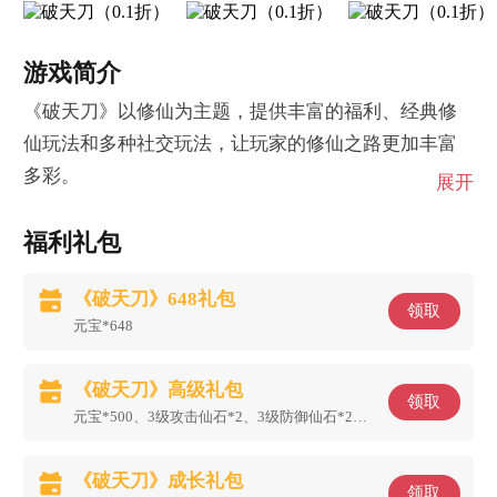
游戏简介
《破天刀》以修仙为主题，提供丰富的福利、经典修
仙玩法和多种社交玩法，让玩家的修仙之路更加丰富
多彩。
展开
福利礼包
《破天刀》648礼包
领取
元宝*648
《破天刀》高级礼包
领取
元宝*500、3级攻击仙石*2、3级防御仙石*2、3级生命仙石*2
《破天刀》成长礼包
领取