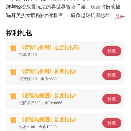
牌与轻松放置玩法的异世界冒险手游。玩家将扮演被
猫耳美少女唤醒的“拯救者”，肩负起对抗邪恶组织“基
展开
亚”的重任。
福利礼包
《冒险与推图》进游礼包码
领取
招募券*10
《冒险与推图》首发礼包3
领取
锻造锤*20，金币*8888
《冒险与推图》首发礼包2
领取
进阶晶石*20，金币*6666
《冒险与推图》首发礼包1
领取
钻石*100，金币10000