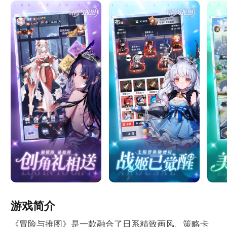
游戏简介
《冒险与推图》是一款融合了日系精致画风、策略卡