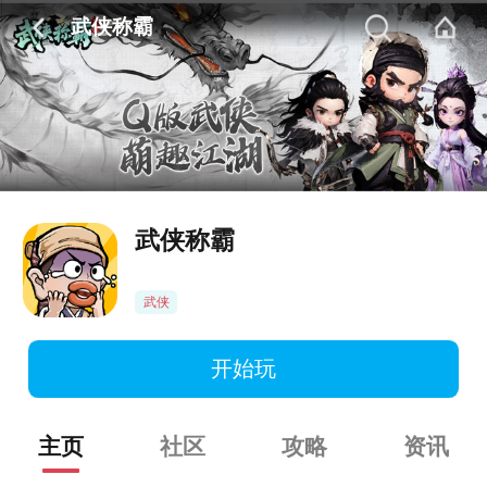
武侠称霸
武侠称霸
武侠
开始玩
主页
社区
攻略
资讯