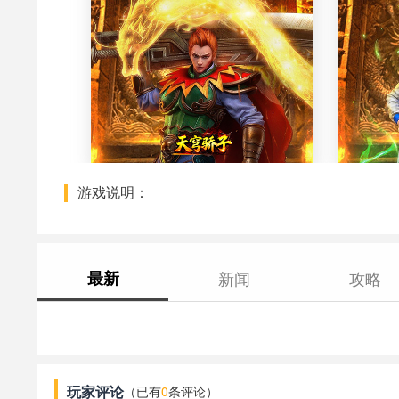
游戏说明：
最新
新闻
攻略
玩家评论
（已有
0
条评论）