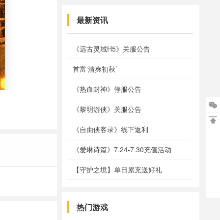
最新资讯
《远古灵域H5》关服公告
首富‘清爽初秋’
《热血封神》停服公告

《黎明游侠》关服公告

《自由侠客录》线下返利
《爱琳诗篇》7.24-7.30充值活动
【守护之境】单日累充送好礼
热门游戏