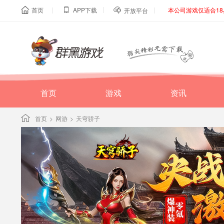
|
|
|
首页
APP下载
本公司游戏仅适合1



开放平台
首页
游戏
资讯
首页
>
网游
>
天穹骄子