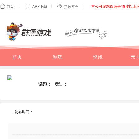
|
|
|
首页
APP下载
本公司游戏仅适合18岁以上



开放平台
首页
游戏
资讯
云
话题：
玩过：
发布时间：