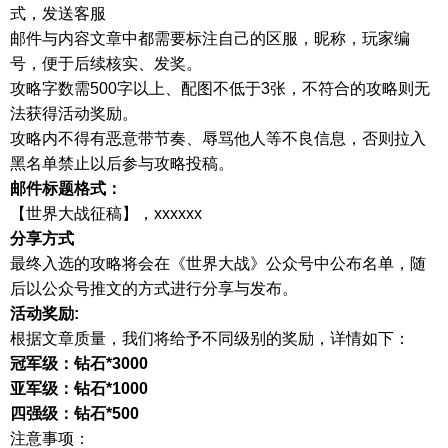
式，发送客服
邮件与内容文章中都需要标注自己的区服，昵称，玩家编
号，便于后续核实、发奖。
攻略字数需500字以上、配图不低于3张，不符合的攻略则无
法获得活动奖励。
攻略内不得有恶意带节奏、辱骂他人等不良信息，否则拉入
黑名单禁止以后参与攻略投稿。
邮件标题格式：
【世界大战征稿】，xxxxxx
分享方式
最终入选的攻略将会在《世界大战》公众号中公布名单，随
后以公众号推文的方式进行分享与发布。
活动奖励:
根据文章质量，我们将给予不同级别的奖励，详情如下：
冠军级：钻石*3000
亚军级：钻石*1000
四强级：钻石*500
注意事项：