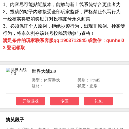
1、内容尽可能贴近版本，能够与新上线系统结合更佳者为上
2、投稿的帖子内容接受全部玩家监督，严格禁止代写行为，
一经核实将取消奖励并对投稿账号永久封禁
3、必须保证个人原创，拒绝抄袭行为，出现非原创、抄袭等
行为，将永久剥夺该账号投稿活动参与资格！
满足条件的玩家联系客服qq:1903712845 或微信：qunhei0
3 登记领取
世界大战2.0
类型：体育游戏
类别：Html5
题材：
状态：正常
开始游戏
专区
礼包
搞笑段子