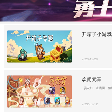
开箱子小游戏
2023-12-29
欢闹元宵
赏花灯、吃汤圆、猜
2022-02-12