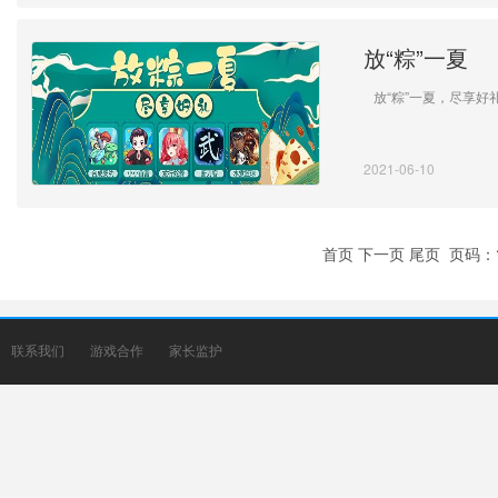
放“粽”一夏
放“粽”一夏，尽享好
2021-06-10
首页
下一页
尾页
页码：
联系我们
游戏合作
家长监护