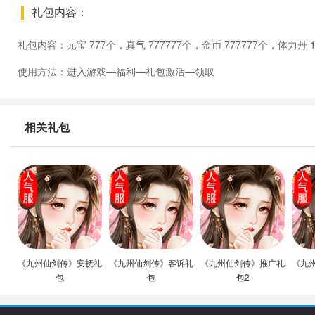
礼包内容：
礼包内容：元宝 777个，真气 777777个，金币 777777个，体力丹 
使用方法：进入游戏—福利—礼包激活—领取
相关礼包
《九州仙剑传》安抚礼
《九州仙剑传》客诉礼
《九州仙剑传》推广礼
《九
包
包
包2