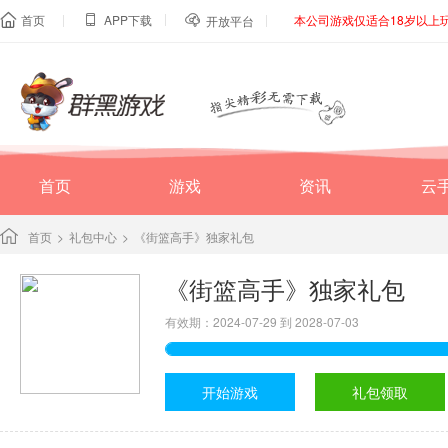
|
|
|
首页
APP下载
本公司游戏仅适合18岁以上



开放平台
首页
游戏
资讯
云
首页
>
礼包中心
>
《街篮高手》独家礼包
《街篮高手》独家礼包
有效期：2024-07-29 到 2028-07-03
开始游戏
礼包领取