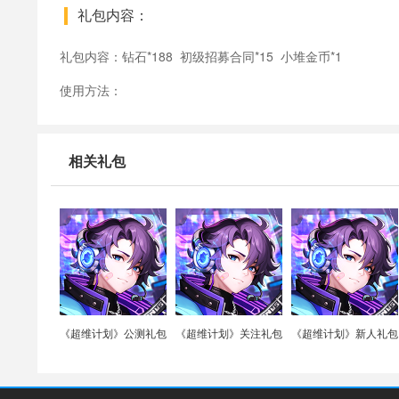
礼包内容：
礼包内容：钻石*188 初级招募合同*15 小堆金币*1
使用方法：
相关礼包
《超维计划》公测礼包
《超维计划》关注礼包
《超维计划》新人礼包