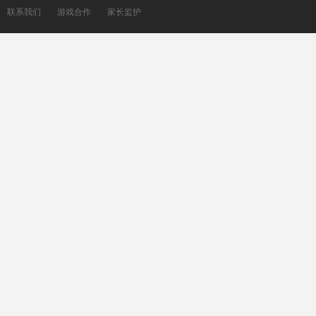
联系我们
游戏合作
家长监护