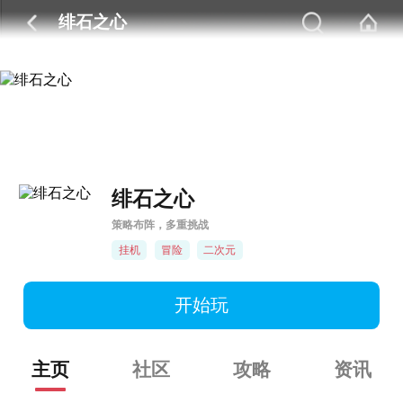
绯石之心
绯石之心
策略布阵，多重挑战
挂机
冒险
二次元
开始玩
主页
社区
攻略
资讯