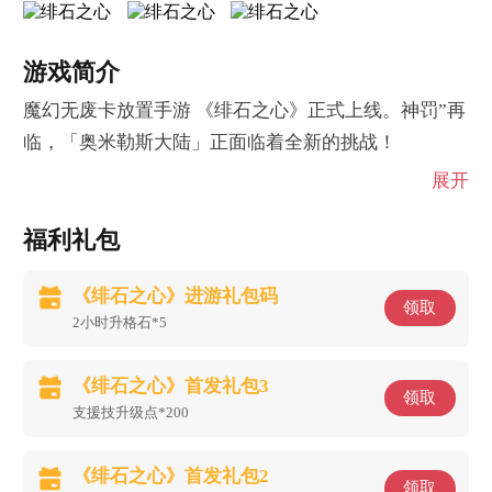
游戏简介
魔幻无废卡放置手游 《绯石之心》正式上线。神罚”再
临，「奥米勒斯大陆」正面临着全新的挑战！
展开
福利礼包
《绯石之心》进游礼包码
领取
2小时升格石*5
《绯石之心》首发礼包3
领取
支援技升级点*200
《绯石之心》首发礼包2
领取