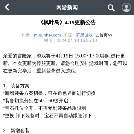
网游新闻
《枫叶岛》4.19更新公告
作者：
m.qunhei.com
来源：
群黑游戏
去首页>>
时间：
2024-04-18 16:55:18
亲爱的冒险家，游戏将于
4
月19
日
15:00~17:00期间进行更
新。本次更新为停服更新。请您合理安排游戏时间，您可以
在更新完毕后，重新登录进入游戏。
1：装备方案
*新增装备方案切换，可在角色界面进行切换
*装备切换分别在50，60级开启，
*宝石孔位全开，不再受到装备品质限制
*更换,卸下装备时，宝石不再自动跟随卸下
2：新增套装