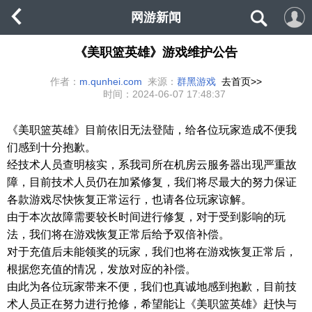
网游新闻
《美职篮英雄》游戏维护公告
作者：
m.qunhei.com
来源：
群黑游戏
去首页>>
时间：
2024-06-07 17:48:37
《美职篮英雄》目前依旧无法登陆，给各位玩家造成不便我
们感到十分抱歉。
经技术人员查明核实，系我司所在机房云服务器出现严重故
障，目前技术人员仍在加紧修复，我们将尽最大的努力保证
各款游戏尽快恢复正常运行，也请各位玩家谅解。
由于本次故障需要较长时间进行修复，对于受到影响的玩
法，我们将在游戏恢复正常后给予双倍补偿。
对于充值后未能领奖的玩家，我们也将在游戏恢复正常后，
根据您充值的情况，发放对应的补偿。
由此为各位玩家带来不便，我们也真诚地感到抱歉，目前技
术人员正在努力进行抢修，希望能让《美职篮英雄》赶快与