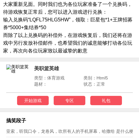
大家重新见面。同时我们也为各位玩家准备了一个兑换码，
待游戏恢复正常后，您可以进入游戏进行兑换：
输入兑换码“LQFL75HLG5HW”，领取：巨星包*1+王牌招募
券*5000+集结券*50
而除了以上兑换码的补偿外，在游戏恢复后，我们还将在游
戏中另行发放补偿邮件，也希望我们的诚意能够打动各位玩
家，再次向各位玩家致以最诚挚的歉意
美职篮英雄
类型：体育游戏
类别：Html5
题材：
状态：正常
开始游戏
专区
礼包
搞笑段子
亚索，听我口令，龙卷风，吹所有人的手机屏幕，哈撒给 是什么梗？