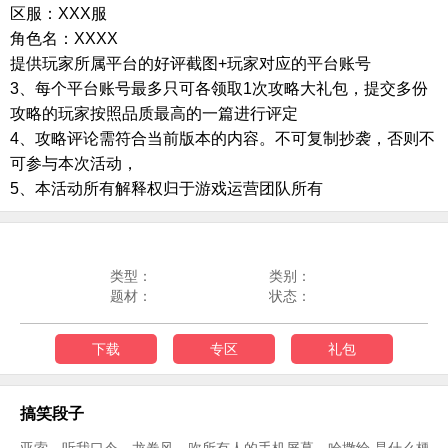
区服：
XXX
服
角色名：
XXXX
提供玩家所属平台的好评截图
+
玩家对应的平台账号
3
、每个平台账号最多只可各领取
1
次攻略大礼包，提交多份
攻略的玩家按照品质最高的一篇进行评定
4
、攻略评论需符合当前版本的内容。不可复制抄袭，否则不
可参与本次活动，
5
、本活动所有解释权归于游戏运营团队所有
类型：
类别：
题材：
状态：
下载
专区
礼包
搞笑段子