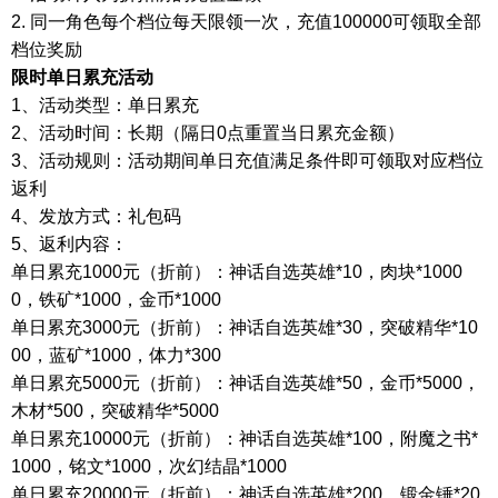
2.
同一角色每个档位每天限领一次
，充值
1
00000可领取全部
档位奖励
限时单日
累充活动
1、活动类型：单日累充
2、活动时间：长期（隔日0点重置当日累充金额）
3、活动规则：活动期间单日充值满足条件即可领取对应档位
返利
4、发放方式：礼包码
5、返利内容：
单日累充
1000元（折前）：神话自选英雄*10，肉块*1000
0，铁矿*1000，金币*1000
单日累充
3000元（折前）：神话自选英雄*30，突破精华*10
00，蓝矿*1000，体力*300
单日累充
5000元（折前）：神话自选英雄*50，金币*5000，
木材*500，突破精华*5000
单日累充
10000元（折前）：神话自选英雄*100，附魔之书*
1000，铭文*1000，次幻结晶*1000
单日累充
20000元（折前）：神话自选英雄*200，锻金锤*20