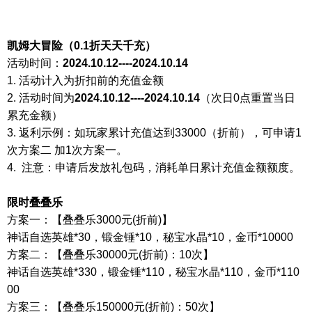
凯姆大冒险（
0.1折天天千充）
活动时间：
2024.10.12----2024.10.14
1. 活动计入为折扣前的充值金额
2. 活动时间为
2024.10.12----2024.10.14
（次
日
0点重置当日
累充金额）
3. 返利示例：如玩家累计充值达到33000（折前），可申请1
次方案二
加
1次方案一。
4. 注意：申请后发放礼包码，消耗单日累计充值金额额度。
限时
叠叠乐
方案一：【叠叠乐
3000元(折前)】
神话自选英雄
*30，锻金锤*10，秘宝水晶*10，金币*10000
方案二：【叠叠乐
30000元(折前)：10次】
神话自选英雄
*330，锻金锤*110，秘宝水晶*110，金币*110
00
方案三：【叠叠乐
150000元(折前)：50次】