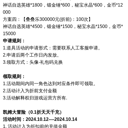
神话自选英雄
*1800，锻金锤*600，秘宝水晶*600，金币*12
000
方案四：【叠叠乐
300000元(折前)：100次】
神话自选英雄
*4500，锻金锤*1500，秘宝水晶*1500，金币*
15000
申请规则：
1.道具活动的申请形式：需要联系人工客服申请。
2.申请后两个工作日内发放。
3.领取方式：
头像
-礼包码兑换
领取规则：
1.活动期间内同一角色达到对应条件即可领取。
2.活动计入为折前支付金额
3.活动解释权归游戏运营方所有.
凯姆大冒险（
0.1折天天千充）
活动时间：
2024.10.12----2024.10.14
1.
活动计入为折扣前的充值金额