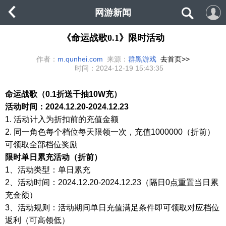
网游新闻
《命运战歌0.1》限时活动
作者：
m.qunhei.com
来源：
群黑游戏
去首页>>
时间：
2024-12-19 15:43:35
命运战歌（
0.1折送千抽10W充）
活动时间：
2024.12.20-2024.12.23
1.
活动计入为折扣前的充值金额
2.
同一角色每个档位每天限领一次，充值1000000（折前）
可领取全部档位奖励
限时单日累充活动（折前）
1、活动类型：单日累充
2、活动时间：2024.12.20-2024.12.23
（隔日
0点重置当日累
充金额）
3、活动规则：活动期间单日充值满足条件即可领取对应档位
返利（可高领低）