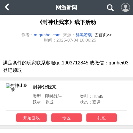
网游新闻
《封神让我来》线下活动
作者：
m.qunhei.com
来源：
群黑游戏
去首页>>
时间：
2025-07-04 16:06:25
满足条件的玩家联系客服qq:1903712845 或微信：qunhei03
登记领取
封神让我来
类型：即时战斗
类别：Html5
题材：养成
状态：联运
开始游戏
专区
礼包