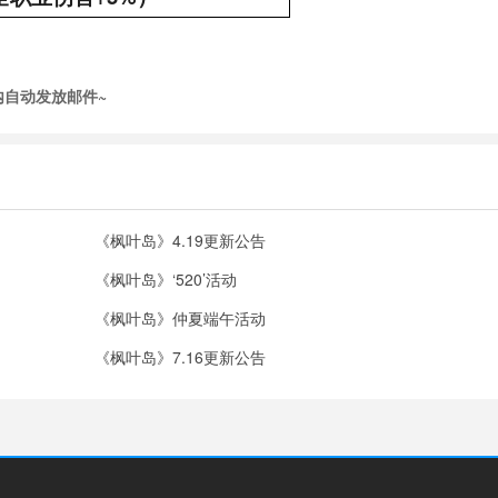
内自动发放邮件~
《枫叶岛》4.19更新公告
《枫叶岛》‘520’活动
《枫叶岛》仲夏端午活动
《枫叶岛》7.16更新公告