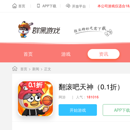
|
|
|
首页
APP下载
本公司游戏仅适合1



开放平台
首页
游戏
资讯
首页
>
新闻
>
正文
翻滚吧天神（0.1折）
网游
|
人气：
181016
开始游戏
APP下载