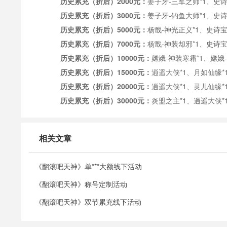
历史累充
（
折后
）
2000元：
姜子牙
-三军之帅*1、史诗
历史累充
（
折后
）
3000元：
姜子牙
-钓鱼大师*1、史诗
历史累充
（
折后
）
5000元：
杨戬
-神光正义*1、史诗宝
历史累充
（
折后
）
7000元：
杨戬
-神装却邪*1、史诗宝
历史累充
（
折后
）
10000元：
嫦娥
-神装寒霜*1、嫦娥
历史累充
（
折后
）
15000元：
逍遥大侠
*1、月如仙缘*1
历史累充
（
折后
）
20000元：
逍遥大侠
*1、灵儿仙缘*1
历史累充
（
折后
）
30000元：
炎盟之主
*1、逍遥大侠*
相关文章
《翻滚吧天神》单***大额线下活动
《翻滚吧天神》称号定制活动
《翻滚吧天神》双节累充线下活动