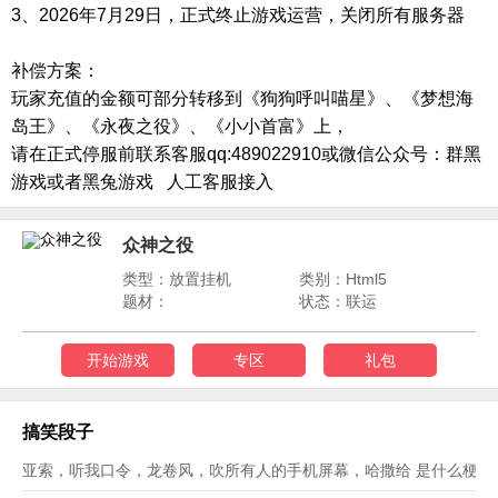
3、2026年7月29日，正式终止游戏运营，关闭所有服务器
补偿方案：
玩家充值的金额可部分转移到《狗狗呼叫喵星》、《梦想海
岛王》、《永夜之役》、《小小首富》上，
请在正式停服前联系客服qq:489022910或微信公众号：群黑
游戏或者黑兔游戏 人工客服接入
众神之役
类型：放置挂机
类别：Html5
题材：
状态：联运
开始游戏
专区
礼包
搞笑段子
亚索，听我口令，龙卷风，吹所有人的手机屏幕，哈撒给 是什么梗？