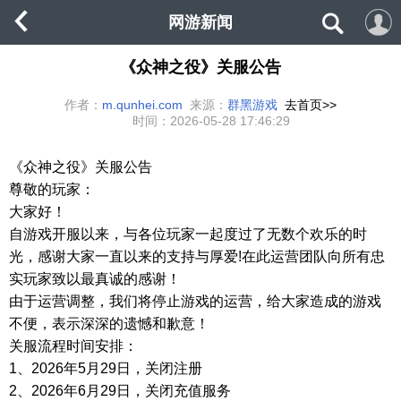
网游新闻
《众神之役》关服公告
作者：
m.qunhei.com
来源：
群黑游戏
去首页>>
时间：
2026-05-28 17:46:29
《众神之役》关服公告
尊敬的玩家：
大家好！
自游戏开服以来，与各位玩家一起度过了无数个欢乐的时
光，感谢大家一直以来的支持与厚爱!在此运营团队向所有忠
实玩家致以最真诚的感谢！
由于运营调整，我们将停止游戏的运营，给大家造成的游戏
不便，表示深深的遗憾和歉意！
关服流程时间安排：
1、2026年5月29日，关闭注册
2、2026年6月29日，关闭充值服务