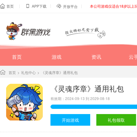
|
|
|
首页
APP下载
本公司游戏仅适合18岁以上



开放平台
首页
游戏
资讯
云
首页
>
礼包中心
>
《灵魂序章》通用礼包
《灵魂序章》通用礼包
有效期：2024-09-13 到 2029-08-18
开始游戏
礼包领取