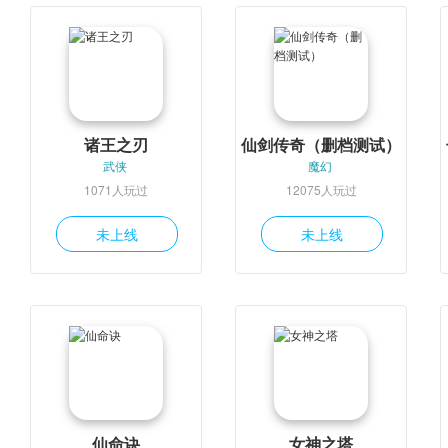
诸王之刃
仙剑传奇（删档测试）
武侠
魔幻
1071人玩过
12075人玩过
未上线
未上线
仙命诀
女神之塔