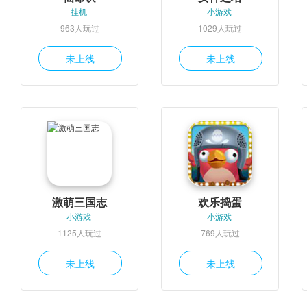
挂机
小游戏
963人玩过
1029人玩过
未上线
未上线
激萌三国志
欢乐捣蛋
小游戏
小游戏
1125人玩过
769人玩过
未上线
未上线