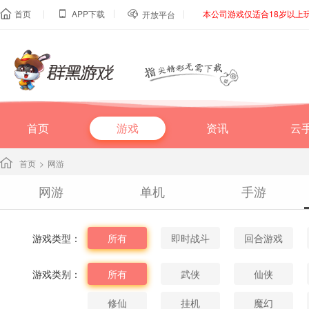
|
|
|
首页
APP下载
本公司游戏仅适合18岁以上



开放平台
首页
游戏
资讯
云
首页
>
网游
网游
单机
手游
游戏类型：
所有
即时战斗
回合游戏
游戏类别：
所有
武侠
仙侠
修仙
挂机
魔幻