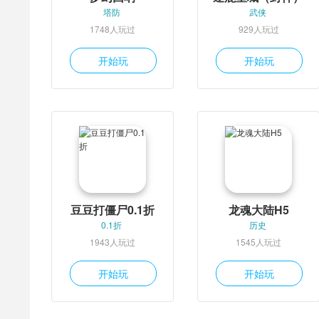
塔防
武侠
1748人玩过
929人玩过
开始玩
开始玩
豆豆打僵尸0.1折
龙魂大陆H5
0.1折
历史
1943人玩过
1545人玩过
开始玩
开始玩