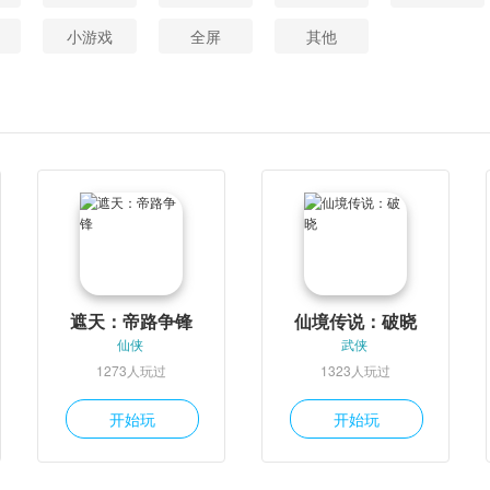
小游戏
全屏
其他
遮天：帝路争锋
仙境传说：破晓
仙侠
武侠
1273人玩过
1323人玩过
开始玩
开始玩