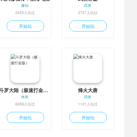
修仙
武侠
2425人玩过
3737人玩过
开始玩
开始玩
斗罗大陆（极速打金版）
烽火大唐
休闲
武侠
6658人玩过
1101人玩过
开始玩
开始玩