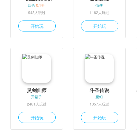
回合
0.1折
仙侠
948人玩过
1162人玩过
开始玩
开始玩
灵剑仙师
斗圣传说
开箱子
魔幻
2461人玩过
1057人玩过
开始玩
开始玩