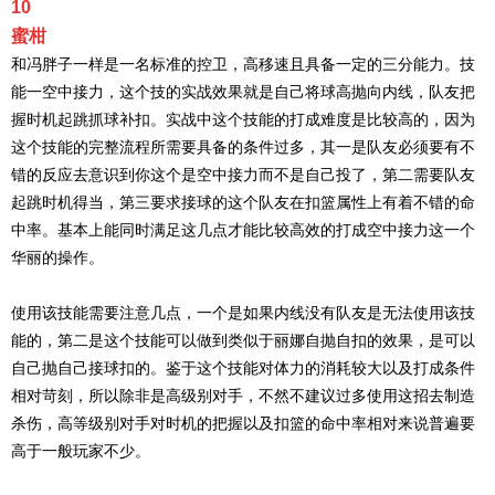
10
蜜柑
和冯胖子一样是一名标准的控卫，高移速且具备一定的三分能力。技
能一空中接力，这个技的实战效果就是自己将球高抛向内线，队友把
握时机起跳抓球补扣。实战中这个技能的打成难度是比较高的，因为
这个技能的完整流程所需要具备的条件过多，其一是队友必须要有不
错的反应去意识到你这个是空中接力而不是自己投了，第二需要队友
起跳时机得当，第三要求接球的这个队友在扣篮属性上有着不错的命
中率。基本上能同时满足这几点才能比较高效的打成空中接力这一个
华丽的操作。
使用该技能需要注意几点，一个是如果内线没有队友是无法使用该技
能的，第二是这个技能可以做到类似于丽娜自抛自扣的效果，是可以
自己抛自己接球扣的。鉴于这个技能对体力的消耗较大以及打成条件
相对苛刻，所以除非是高级别对手，不然不建议过多使用这招去制造
杀伤，高等级别对手对时机的把握以及扣篮的命中率相对来说普遍要
高于一般玩家不少。