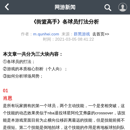
网游新闻
《街篮高手》各球员打法分析
作者：
m.qunhei.com
来源：
群黑游戏
去首页>>
时间：
2021-03-05 08:41:22
本文章一共分为三大块内容：
①各球员的打法；
②游戏的本质核心剖析（个人向）；
③如何分析球场局势；
01
肖恩
是所有玩家拥有的第一个球员，两个主动技能，一个是变相突破，这
个技能的动态效果类似于nba退役球星阿伦艾弗森的crossover，该技
能是本游戏里面目前为止横向位移距离最远的技能，但是技能前摇不
是很短。第二个技能是倒地拍球，这个技能的作用是将地板球拍到队