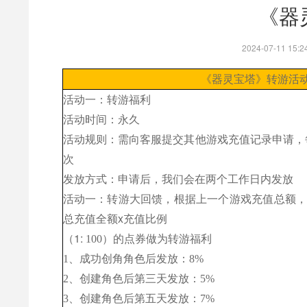
《器
2024-07-11 1
《
器灵宝塔
》转游活
活动一：转游福利
活动时间：永久
活动规则：需向客服提交其他游戏充值记录申请，
次
发放方式：申请后，我们会在两个工作日内发放
活动一：转游大回馈，根据上一个游戏充值总额
总充值全额x充值比例
（
1:
100
）的
点券
做为转游福利
1、成功创角角色后发放：8%
2、创建角色后第三天发放：5%
3、创建角色后第五天发放：7%