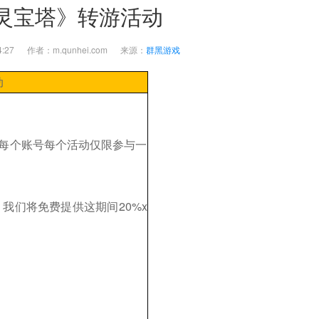
灵宝塔》转游活动
5:24:27 作者：m.qunhei.com 来源：
群黑游戏
动
每个账号每个活动仅限参与一
，
我们将免费提供这期间
20%x