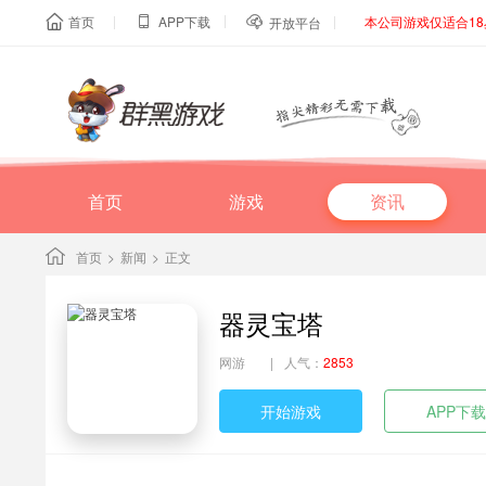
|
|
|
首页
APP下载
本公司游戏仅适合1



开放平台
首页
游戏
资讯
首页
>
新闻
>
正文
器灵宝塔
网游
|
人气：
2853
开始游戏
APP下载