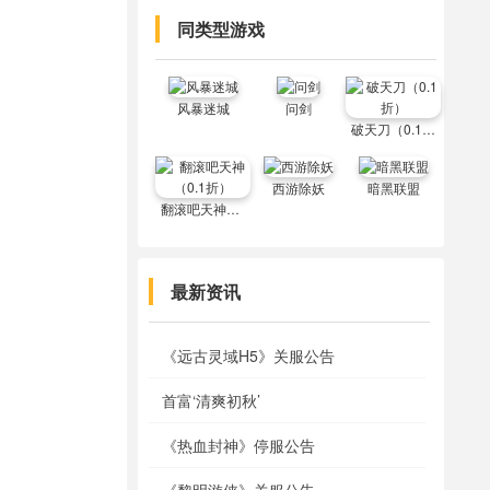
同类型游戏
风暴迷城
问剑
破天刀（0.1折）
西游除妖
暗黑联盟
翻滚吧天神（0.1折）
最新资讯
《远古灵域H5》关服公告
首富‘清爽初秋’
《热血封神》停服公告