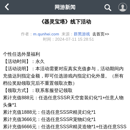
网游新闻
《器灵宝塔》线下活动
作者：
m.qunhei.com
来源：
群黑游戏
去首页>>
时间：
2024-07-11 15:28:51
个性任选外显福利
【活动时间】：永久
【活动说明】：本活动需要对应真实充值参与，活动期间内
充值达到指定金额，即可任选游戏内指定幻化外显。（所有
档位奖励领取完后不重置领取次数）
【领取方式】：联系客服登记领取
累计充值888元：任选任意SSSR天空套装幻化*1+任意人物
头像*1
累计充值1888元：任选任意SSSR精灵幻化*1
累计充值3666元：任选任意SSSR宠物幻化*1
累计充值6666元：任选任意SSSR精灵造物*1+任选任意SSS