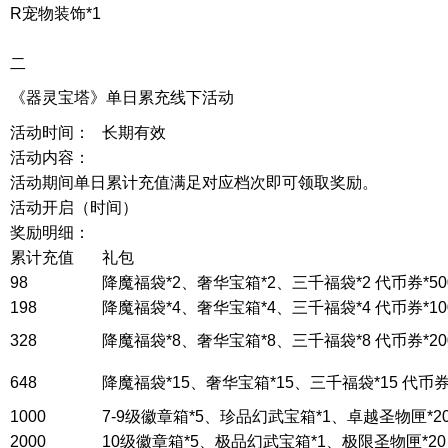
R宠物装饰*1
二
《器灵宝塔》单日累充线下活动
活动时间：
长期有效
活动内容：
活动期间单日累计充值满足对应档次即可领取奖励。
活动开启（时间）
奖励明细：
累计充值
礼包
98
降魔福袋*2、奢华宝箱*2、三千福袋*2 代币券*50
198
降魔福袋*4、奢华宝箱*4、三千福袋*4 代币券*100
328
降魔福袋*8、奢华宝箱*8、三千福袋*8 代币券*200
648
降魔福袋*15、奢华宝箱*15、三千福袋*15 代币券*
1000
7-9级徽章箱*5、珍品幻武宝箱*1、卓越圣物匣*20 
2000
10级徽章箱*5、极品幻武宝箱*1、极限圣物匣*20 代