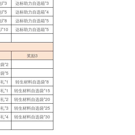
包
I*3
达标助力自选箱
*3
包
I*5
达标助力自选箱
*4
包
I*8
达标助力自选箱
*5
包
I*10
达标助力自选箱
*5
奖励
3
选袋
*2
选袋
*5
华礼
*1
转生材料自选袋
*8
华礼
*1
转生材料自选袋
*15
华礼
*2
转生材料自选袋
*20
华礼
*3
转生材料自选袋
*25
华礼
*4
转生材料自选袋
*30