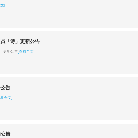
文]
球员「诗」更新公告
诗」更新公告
[查看全文]
动公告
查看全文]
动公告