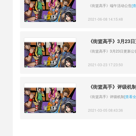
《街篮高手》端午活动公告
[
2021-06-08 14:15:48
《街篮高手》3月23
《街篮高手》3月23日更新公
2021-03-23 17:23:50
《街篮高手》评级机
《街篮高手》评级机制
[查看全
2021-03-05 08:43:36