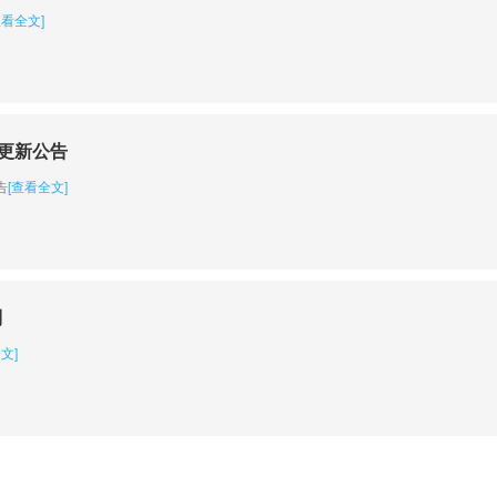
查看全文]
日更新公告
告
[查看全文]
制
文]