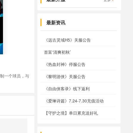
最新资讯
《远古灵域H5》关服公告
首富‘清爽初秋’
《热血封神》停服公告
控制一个球员，与
《黎明游侠》关服公告
《自由侠客录》线下返利
《爱琳诗篇》7.24-7.30充值活动
【守护之境】单日累充送好礼