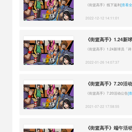
《街篮高手》线下返利
[查看全
2022-12-12 14:11:01
《街篮高手》1.24新
《街篮高手》1.24新球员「
2022-01-26 14:07:37
《街篮高手》7.20活
《街篮高手》7.20活动公告
[
2021-07-22 17:58:55
《街篮高手》端午活