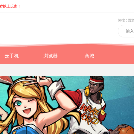
8岁以上玩家！
热搜 :
西
云手机
浏览器
商城