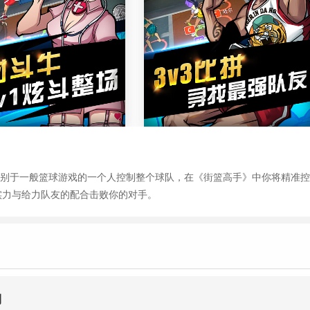
区别于一般篮球游戏的一个人控制整个球队，在《街篮高手》中你将精准
实力与给力队友的配合击败你的对手。
利