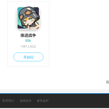
推进战争
冒险
1381人玩过
开始玩
联系我们
游戏合作
家长监护